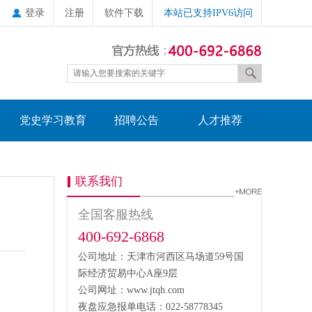
登录
注册
软件下载
本站已支持IPV6访问
党史学习教育
招聘公告
人才推荐
联系我们
全国客服热线
400-692-6868
公司地址：天津市河西区马场道59号国
际经济贸易中心A座9层
公司网址：www.jtqh.com
夜盘应急报单电话：022-58778345