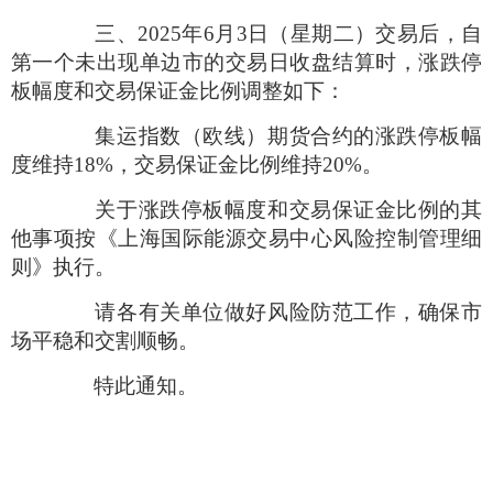
三、
2025
年
6
月
3
日（星期二）交易后，自
第一个未出现单边市的交易日收盘结算时，涨跌停
板幅度和交易保证金比例调整如下：
集运指数（欧线）期货合约的涨跌停板幅
度维持
18%
，交易保证金比例维持
20%
。
关于涨跌停板幅度和交易保证金比例的其
他事项按《上海国际能源交易中心风险控制管理细
则》执行。
请各有关单位做好风险防范工作，确保市
场平稳和交割顺畅。
特此通知。