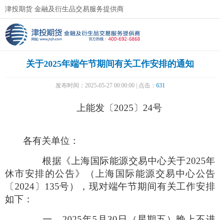
津投期货 金融及衍生品交易服务提供商
关于2025年端午节期间有关工作安排的通知
发布时间：2025-05-27 00:00:00 | 点击：
631
上能发〔
2025
〕
24号
各有关单位：
根据《上海国际能源交易中心关于
2025
年
休市安排的公告》（上海国际能源交易中心公告
〔
2024
〕
135
号），现对端午节期间有关工作安排
如下：
一、
2025
年
5
月
30
日（星期五）晚上不进