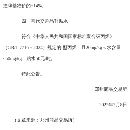
挂牌基准价的±14%。
四、替代交割品升贴水
符合《中华人民共和国国家标准聚合级丙烯》
（GB/T 7716－2024）规定的I型丙烯，且20mg/kg＜水含量
≤50mg/kg，贴水50元/吨。
特此公告。
郑州商品交易所
2025年7月8日
（文章来源：郑州商品交易所）