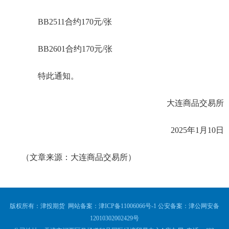
BB2511合约170元/张
BB2601合约170元/张
特此通知。
大连商品交易所
2025年1月10日
（文章来源：大连商品交易所）
版权所有：津投期货 网站备案：
津ICP备11006066号-1
公安备案：
津公网安备
12010302002429号