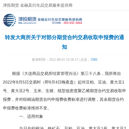
津投期货 金融及衍生品交易服务提供商
转发大商所关于对部分期货合约交易收取申报费的通
知
发布时间：2022-08-01 16:58:13 | 点击：
5581
根据《大连商品交易所结算管理办法》第三十八条，我所将自
2022年8月5日交易时（即8月4日晚夜盘）起对豆粕、豆油、黄大豆1
号、黄大豆2号、玉米、生猪、线型低密度聚乙烯期货合约交易收取申
报费，并对棕榈油期货合约申报费收费标准进行调整，其余期货合约
申报费收费标准维持不变。
一、适用对象
当日在棕榈油、铁矿石、豆粕、豆油、黄大豆1号、黄大豆2