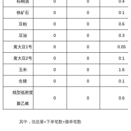
棕榈油
0
0
0.4
铁矿石
0
0
0.1
豆粕
0
0
0.6
豆油
0
0
0.3
黄大豆1号
0
0
0.05
黄大豆2号
0
0
0.1
玉米
0
0
1.6
生猪
0
0
0.1
线型低密度
0
0
0.6
聚乙烯
其中，信息量=下单笔数+撤单笔数