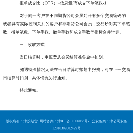
报单成交比（OTR）=信息量/有成交下单笔数-1
对于同一客户在不同期货公司会员处开有多个交易编码的，
或者具有实际控制关系的客户和非期货公司会员，交易所对其下单笔
数、撤单笔数、下单手数、撤单手数和成交手数等指标合并计算。
三、收取方式
当日结算时，申报费从会员结算准备金中扣划。
如遇特殊情况无法在当日结算时扣划申报费，可在下一交易
日结算时扣划，具体情况另行通知。
特此通知。
版权所有：津投期货 网站备案：
津ICP备11006066号-1
公安备案：
津公网安备
12010302002429号