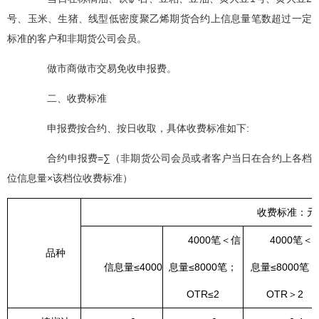
号、玉米、生猪、线型低密度聚乙烯期货合约上信息量笔数超过一定
标准的客户和非期货公司会员。
做市商做市交易免收申报费。
二、收费标准
申报费按合约、按日收取，具体收费标准如下:
合约申报费=∑（非期货公司会员或者客户当日在合约上各档
位信息量×该档位收费标准）
收费标准：元
4000
笔＜信
4000
笔＜
品种
信息量≤4000
息量≤8000笔；
息量≤8000笔；
OTR≤2
OTR＞2