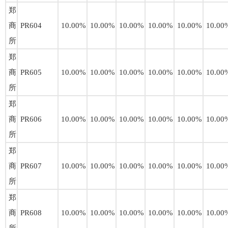
郑
商
PR604
10.00%
10.00%
10.00%
10.00%
10.00%
10.00
所
郑
商
PR605
10.00%
10.00%
10.00%
10.00%
10.00%
10.00
所
郑
商
PR606
10.00%
10.00%
10.00%
10.00%
10.00%
10.00
所
郑
商
PR607
10.00%
10.00%
10.00%
10.00%
10.00%
10.00
所
郑
商
PR608
10.00%
10.00%
10.00%
10.00%
10.00%
10.00