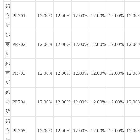
郑
商
PR701
12.00%
12.00%
12.00%
12.00%
12.00%
12.00
所
郑
商
PR702
12.00%
12.00%
12.00%
12.00%
12.00%
12.00
所
郑
商
PR703
12.00%
12.00%
12.00%
12.00%
12.00%
12.00
所
郑
商
PR704
12.00%
12.00%
12.00%
12.00%
12.00%
12.00
所
郑
商
PR705
12.00%
12.00%
12.00%
12.00%
12.00%
12.00