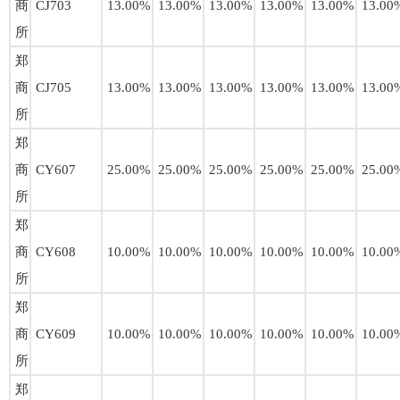
商
CJ703
13.00%
13.00%
13.00%
13.00%
13.00%
13.00
所
郑
商
CJ705
13.00%
13.00%
13.00%
13.00%
13.00%
13.00
所
郑
商
CY607
25.00%
25.00%
25.00%
25.00%
25.00%
25.00
所
郑
商
CY608
10.00%
10.00%
10.00%
10.00%
10.00%
10.00
所
郑
商
CY609
10.00%
10.00%
10.00%
10.00%
10.00%
10.00
所
郑