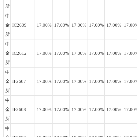
所
中
金
IC2609
17.00%
17.00%
17.00%
17.00%
17.00%
17.00
所
中
金
IC2612
17.00%
17.00%
17.00%
17.00%
17.00%
17.00
所
中
金
IF2607
17.00%
17.00%
17.00%
17.00%
17.00%
17.00
所
中
金
IF2608
17.00%
17.00%
17.00%
17.00%
17.00%
17.00
所
中