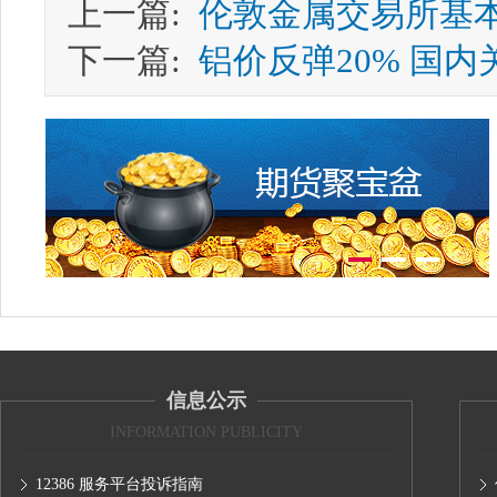
上一篇:
伦敦金属交易所基本
下一篇:
铝价反弹20% 国内
信息公示
INFORMATION PUBLICITY
12386 服务平台投诉指南