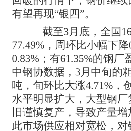
回暖的行情下，钢价继续
有望再现“银四”。
截至3月底，全国16
77.49%，周环比小幅下降
0.83%；有61.35%的
中钢协数据，3月中旬的粗钢
吨，旬环比大涨4.71%
水平明显扩大，大型钢厂
旧谨慎复产，导致产量增
此市场供应相对宽松，对