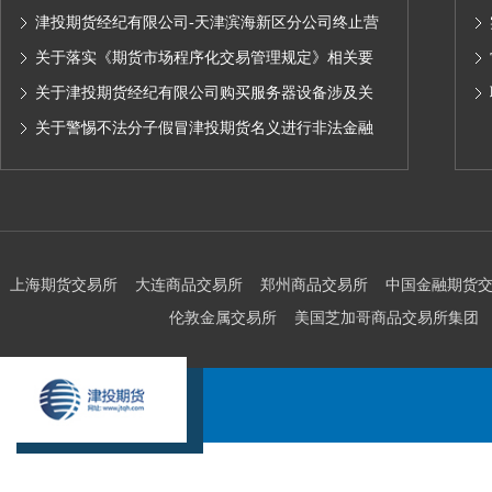
津投期货经纪有限公司-天津滨海新区分公司终止营
业的公告
关于落实《期货市场程序化交易管理规定》相关要
求,无限易终端版本调整及客户通知
关于津投期货经纪有限公司购买服务器设备涉及关
联交易情况的公示
关于警惕不法分子假冒津投期货名义进行非法金融
活动的声明
上海期货交易所
大连商品交易所
郑州商品交易所
中国金融期货
伦敦金属交易所
美国芝加哥商品交易所集团