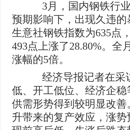
3月，国内钢铁行业
预期影响下，出现久违的暴
生意社钢铁指数为635点，较
493点上涨了28.80%。全
涨幅的5倍。
经济导报记者在采访
低、开工低位、经济企稳
供需形势得到较明显改善
升带来的复产效应，涨势