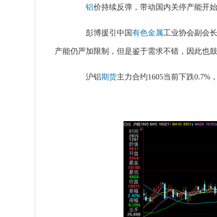
铝
价持续反弹，带动国内关停产能开始
彭博援引中国
有色金属
工业协会副会
产能仍严加限制，但是鉴于需求不错，因此也
沪铝
期货
主力合约1605当前下跌0.7%