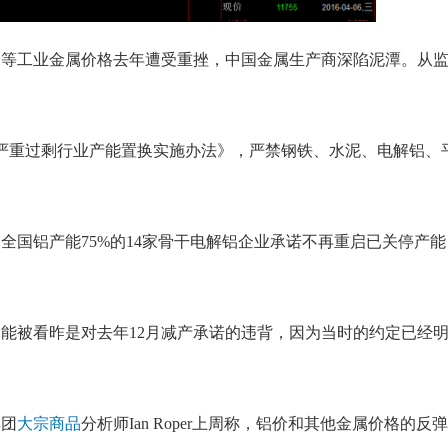
工业金属价格去年遭受重挫，中国金属生产商深陷泥潭。从监
严重过剩行业产能置换实施办法》，严禁钢铁、水泥、电解铝、
。
全国铝产能75%的14家骨干电解铝企业承诺不再重启已关停产能
被看昨是对去年12月减产承诺的违背，因为当时的约定已经
团
大宗商品
分析师Ian Roper上周称，铝价和其他金属价格的反