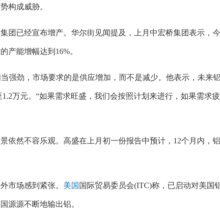
趋势构成威胁。
团已经宣布增产。华尔街见闻提及，上月中宏桥集团表示，今
吨的产能增幅达到16%。
当强劲，市场要求的是供应增加，而不是减少。他表示，未来
至1.2万元。“如果需求旺盛，我们会按照计划来进行，如果需求
依然不容乐观。高盛在上月初一份报告中预计，12个月内，
外市场感到紧张。
美国
国际贸易委员会(ITC)称，已启动对美国
中国源源不断地输出铝。