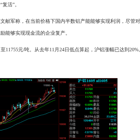
“复活”。
长文献军称，在当前价格下国内半数铝产能能够实现利润，尽管
鼓励能够实现现金流的企业复产。
，至11755元/吨。从去年11月24日低点算起，沪铝涨幅已达到20%