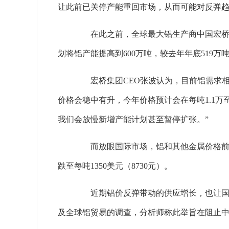
让此前已关停产能重回市场，从而可能对反弹
在此之前，全球最大铝生产商中国宏桥集
划将铝产能提高到600万吨，较去年年底519万
宏桥集团CEO张波认为，目前铝需求相
价格会稳中有升，今年价格预计会在每吨1.1万
我们会放慢新增产能计划甚至暂停扩张。”
而放眼国际市场，铝和其他金属价格前景
跌至每吨1350美元（8730元）。
近期铝价反弹带动的供应增长，也让国
及全球铝贸易的调查，分析师称此举旨在阻止