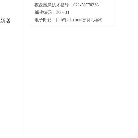
夜盘应急技术指导：022-58778336
邮政编码：300203
电子邮箱：jtqh#jtqh.com(替换#为@)
对新增
。