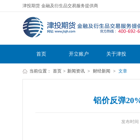
津投期货 金融及衍生品交易服务提供商
首页
开立账户
关于津投
当前位置：
首页
>
新闻资讯
>
财经新闻
>
文章
铝价反弹20
发布时间：20