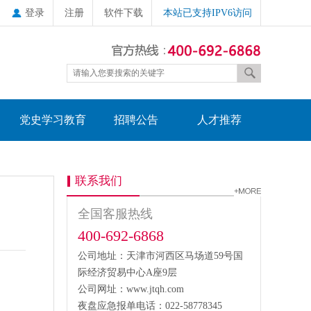
登录
注册
软件下载
本站已支持IPV6访问
党史学习教育
招聘公告
人才推荐
联系我们
全国客服热线
400-692-6868
公司地址：天津市河西区马场道59号国
际经济贸易中心A座9层
公司网址：www.jtqh.com
夜盘应急报单电话：022-58778345