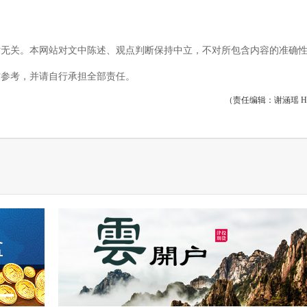
站无关。本网站对文中陈述、观点判断保持中立，不对所包含内容的准确
作参考，并请自行承担全部责任。
（责任编辑：谢涵瑶 HF