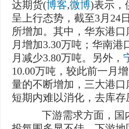
达期货(
博客
,
微博
)表示
呈上行态势，截至3月24
所增加。其中，华东港口库
月增加3.30万吨；华南港
月减少3.80万吨。另外，
10.00万吨，较此前一月
量的不断增加，三大港口
短期内难以消化，去库存
下游需求方面，国内
投氛围多显不佳。下游地