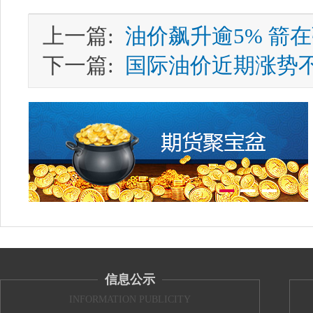
上一篇:
油价飙升逾5% 箭在
下一篇:
国际油价近期涨势
信息公示
INFORMATION PUBLICITY