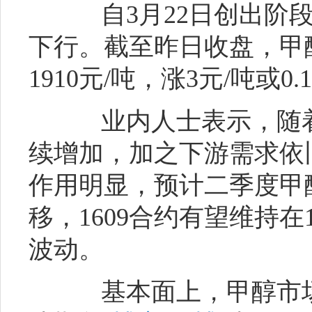
自3月22日创出阶段
下行。截至昨日收盘，甲
1910元/吨，涨3元/吨或0.
业内人士表示，随着
续增加，加之下游需求依
作用明显，预计二季度甲
移，1609合约有望维持在17
波动。
基本面上，甲醇市场