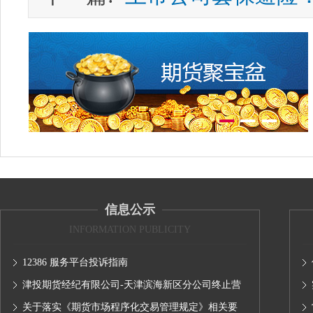
信息公示
INFORMATION PUBLICITY
12386 服务平台投诉指南
津投期货经纪有限公司-天津滨海新区分公司终止营
业的公告
关于落实《期货市场程序化交易管理规定》相关要