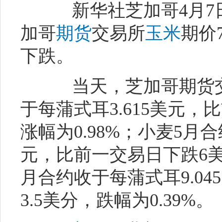
新华社芝加哥4月7
加哥
期货
交易所
玉米
期价
下跌。
当天，芝加哥期货交
于每蒲式耳3.615美元，
涨幅为0.98%；小麦5月合
元，比前一交易日下跌6美
月合约收于每蒲式耳9.0
3.5美分，跌幅为0.39%。