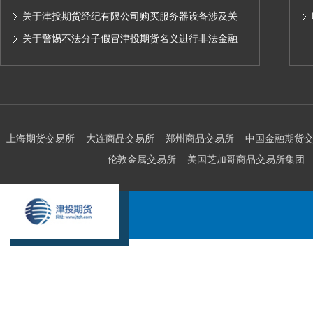
求,无限易终端版本调整及客户通知
关于津投期货经纪有限公司购买服务器设备涉及关
联交易情况的公示
关于警惕不法分子假冒津投期货名义进行非法金融
活动的声明
上海期货交易所
大连商品交易所
郑州商品交易所
中国金融期货
伦敦金属交易所
美国芝加哥商品交易所集团