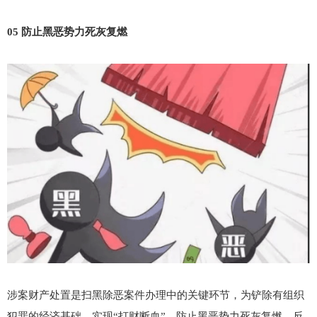
05 防止黑恶势力死灰复燃
涉案财产处置是扫黑除恶案件办理中的关键环节，为铲除有组织
犯罪的经济基础，实现“打财断血”，防止黑恶势力死灰复燃，反