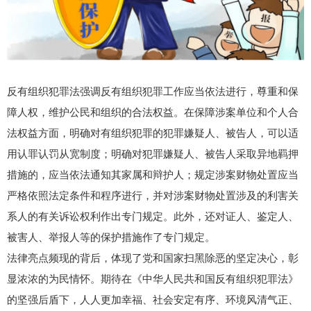
反有组织犯罪法强调反有组织犯罪工作应当依法进行，尊重和保
障人权，维护公民和组织的合法权益。在保障涉案单位和个人合
法权益方面，明确对有组织犯罪的犯罪嫌疑人、被告人，可以适
用认罪认罚从宽制度；明确对犯罪嫌疑人、被告人采取异地羁押
措施的，应当依法通知其家属和辩护人；规定涉案财物处置应当
严格依照法定条件和程序进行，并对涉案财物处置涉及的利害关
系人的有关诉讼权利作出专门规定。此外，还对证人、鉴定人、
被害人、举报人等的保护措施作了专门规定。
法律亮点频现的背后，体现了党和国家扫黑除恶的坚定决心，彰
显浓浓的为民情怀。期待在《中华人民共和国反有组织犯罪法》
的坚强后盾下，人人更加幸福、社会安定有序、环境风清气正、