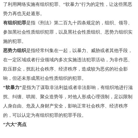
了利用网络实施有组织犯罪、“软暴力”行为的定性，让这些黑恶
势力再也无处遁形。
有组织犯罪
是指《刑法》第二百九十四条规定的，组织、领导、
参加黑社会性质组织犯罪，以及黑社会性质组织、恶势力组织实
施的犯罪。
恶势力组织
是指经常纠集在一起，以暴力、威胁或者其他手段，
在一定区域或者行业领域内多次实施违法犯罪活动，为非作恶、
欺压群众，扰乱社会秩序、经济秩序，造成较为恶劣的社会影
响，但还未形成黑社会性质组织的犯罪。
“软暴力”
是指为了谋取非法利益或者非法影响，有组织地进行滋
扰、纠缠、哄闹、聚众造势等，对他人形成心理强制，足以限制
人身自由、危及人身财产安全，影响正常社会秩序、经济秩序
的，可以认定为有组织犯罪的犯罪手段。
“六大”亮点