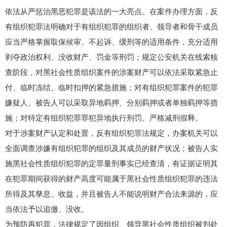
依法从严惩治黑恶犯罪是该法的一大亮点。在案件办理方面，反
有组织犯罪法明确对于有组织犯罪的组织者、领导者和骨干成员
应当严格掌握取保候审、不起诉、缓刑等的适用条件，充分适用
剥夺政治权利、没收财产、罚金等刑罚；规定公安机关在线索核
查阶段，对黑社会性质组织案件的涉案财产可以依法采取紧急止
付、临时冻结、临时扣押的紧急措施；对有组织犯罪案件的犯罪
嫌疑人、被告人可以采取异地羁押、分别羁押或者单独羁押等措
施；对特定有组织犯罪罪犯异地执行刑罚、严格减刑假释。
对于涉案财产认定和处置，反有组织犯罪法规定，办案机关可以
全面调查涉嫌有组织犯罪的组织及其成员的财产状况；被告人实
施黑社会性质组织犯罪的定罪量刑事实已经查清，有证据证明其
在犯罪期间获得的财产高度可能属于黑社会性质组织犯罪的违法
所得及其孳息、收益，并且被告人不能说明财产合法来源的，应
当依法予以追缴、没收。
为预防再犯罪，法律规定了因组织、领导黑社会性质组织被判处