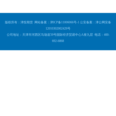
版权所有：津投期货 网站备案：
津ICP备11006066号-1
公安备案：
津公网安备
12010302002429号
公司地址：天津市河西区马场道59号国际经济贸易中心A座九层 电话：400-
692-6868