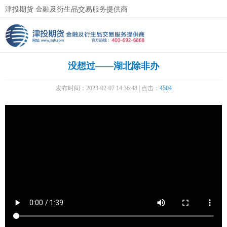
津投期货 金融及衍生品交易服务提供商
没想过——湖北除非办
发布时间：2023-02-07 14:36:48 | 点击：
4504