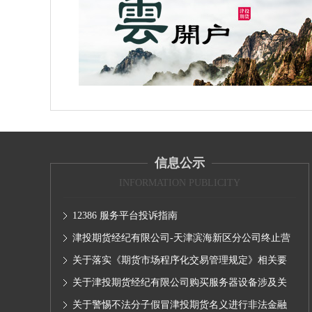
信息公示
INFORMATION PUBLICITY
12386 服务平台投诉指南
津投期货经纪有限公司-天津滨海新区分公司终止营
业的公告
关于落实《期货市场程序化交易管理规定》相关要
求,无限易终端版本调整及客户通知
关于津投期货经纪有限公司购买服务器设备涉及关
联交易情况的公示
关于警惕不法分子假冒津投期货名义进行非法金融