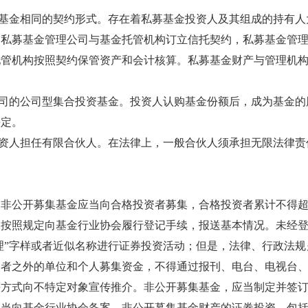
基金相同的契约形式。存在着私募基金投资人及其组成的持有人
由私募基金管理公司与基金托管机构订立信托契约，私募基金管
托管机构按照契约保管资产和会计核算。私募基金财产与管理机
司的公司型集合投资基金。投资人认购基金份额后，成为基金的
决定。
资人担任有限合伙人。在法律上，一般合伙人须承担无限法律责
公开募集基金应当向合格投资者募集，合格投资者累计不得超
当按照规定向基金行业协会履行登记手续，报送基本情况。未经
管理”字样或者近似名称进行证券投资活动；但是，法律、行政法规
资者之外的单位和个人募集资金，不得通过报刊、电台、电视台
等方式向不特定对象宣传推介。非公开募集基金，应当制定并签
应当向基金行业协会备案。非公开募集基金财产的证券投资，包