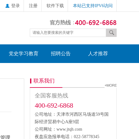
登录
注册
软件下载
本站已支持IPV6访问
党史学习教育
招聘公告
人才推荐
联系我们
全国客服热线
400-692-6868
公司地址：天津市河西区马场道59号国
际经济贸易中心A座9层
公司网址：www.jtqh.com
夜盘应急报单电话：022-58778345
管理