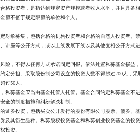
。合格投资者，是指达到规定资产规模或者收入水平，并且具备
购金额不低于规定限额的单位和个人。
对象募集，包括合格的机构投资者和合格的自然人投资者。禁
议、讲座等公开方式，或以上线发展下线以及其他变相公开方式
险，不得以任何方式承诺固定回报。依法处置私募基金损益，
约定分担。采取股份制公司设立的投资人数不得超过200人，采
超过50人。
私募基金应当由基金托管人托管。基金合同约定私募基金不进
产安全的制度措施和纠纷解决机制。
证券投资，包括买卖公开发行的股份有限公司股票、债券、基
证券及其衍生品种。私募股权投资基金和私募创业投资基金的投
股权投资。