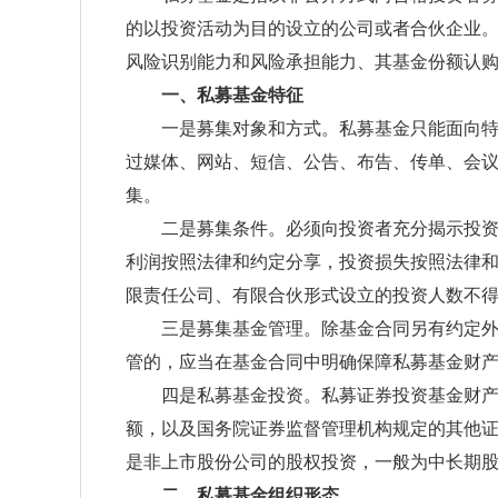
的以投资活动为目的设立的公司或者合伙企业
风险识别能力和风险承担能力、其基金份额认
一、私募基金特征
一是募集对象和方式。私募基金只能面向特定
过媒体、网站、短信、公告、布告、传单、会
集。
二是募集条件。必须向投资者充分揭示投资风
利润按照法律和约定分享，投资损失按照法律和
限责任公司、有限合伙形式设立的投资人数不得
三是募集基金管理。除基金合同另有约定外，
管的，应当在基金合同中明确保障私募基金财
四是私募基金投资。私募证券投资基金财产的
额，以及国务院证券监督管理机构规定的其他
是非上市股份公司的股权投资，一般为中长期
二、私募基金组织形态