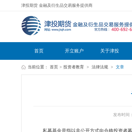
津投期货 金融及衍生品交易服务提供商
首页
开立账户
关于津投
当前位置：
首页
>
投资者教育
>
法律法规
>
文章
发布时间：20
私募基金是指以非公开方式向合格投资者募集