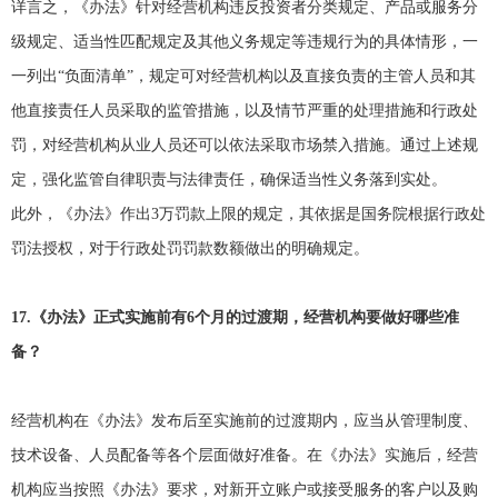
详言之，《办法》针对经营机构违反投资者分类规定、产品或服务分
级规定、适当性匹配规定及其他义务规定等违规行为的具体情形，一
一列出“负面清单”，规定可对经营机构以及直接负责的主管人员和其
他直接责任人员采取的监管措施，以及情节严重的处理措施和行政处
罚，对经营机构从业人员还可以依法采取市场禁入措施。通过上述规
定，强化监管自律职责与法律责任，确保适当性义务落到实处。
此外，《办法》作出3万罚款上限的规定，其依据是国务院根据行政处
罚法授权，对于行政处罚罚款数额做出的明确规定。
17.
《办法》正式实施前有6个月的过渡期，经营机构要做好哪些准
备？
经营机构在《办法》发布后至实施前的过渡期内，应当从管理制度、
技术设备、人员配备等各个层面做好准备。在《办法》实施后，经营
机构应当按照《办法》要求，对新开立账户或接受服务的客户以及购