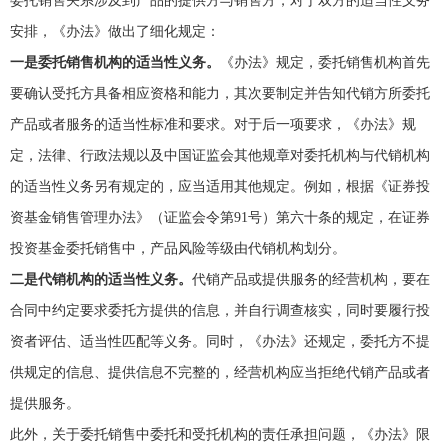
委托销售关系涉及到产品的提供方与销售方，对于双方的适当性义务
安排，《办法》做出了细化规定：
一是委托销售机构的适当性义务。
《办法》规定，委托销售机构首先
要确认受托方具备相应资格和能力，其次要制定并告知代销方所委托
产品或者服务的适当性标准和要求。对于后一项要求，《办法》规
定，法律、行政法规以及中国证监会其他规章对委托机构与代销机构
的适当性义务另有规定的，应当适用其他规定。例如，根据《证券投
资基金销售管理办法》（证监会令第91号）第六十条的规定，在证券
投资基金委托销售中，产品风险等级由代销机构划分。
二是代销机构的适当性义务。
代销产品或提供服务的经营机构，要在
合同中约定要求委托方提供的信息，并自行调查核实，同时要履行投
资者评估、适当性匹配等义务。同时，《办法》还规定，委托方不提
供规定的信息、提供信息不完整的，经营机构应当拒绝代销产品或者
提供服务。
此外，关于委托销售中委托和受托机构的责任承担问题，《办法》限