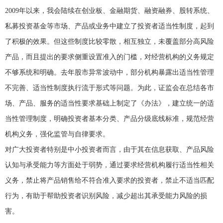
2009年以来，我会陆续在创业板、金融期货、融资融券、股转系统、
私募投资基金等市场、产品或业务中建立了投资者适当性制度，起到
了积极的效果。但这些制度比较零散，相互独立，未覆盖部分高风险
产品，而且提出的要求侧重设置准入的门槛，对经营机构的义务规定
不够系统和明确。去年股市异常波动中，部分机构暴露出适当性管理
不完善、适当性制度执行流于形式等问题。为此，证监会在总结各市
场、产品、服务的适当性要求基础上制定了《办法》，建立统一的适
当性管理制度，明确投资者基本分类、产品分级底线标准，规范经营
机构义务，强化监管与自律要求。
对广大投资者特别是中小投资者而言，由于其在信息获取、产品风险
认知与承受能力等方面处于弱势，通过要求经营机构履行适当性相关
义务，禁止将产品销售给不符合准入要求的投资者，禁止不适当匹配
行为，有助于帮助投资者识别风险，减少超出其承受能力风险的损
害。