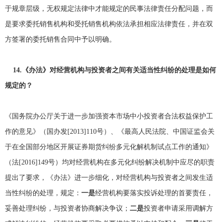
于规章层级，无权规定法律中才能规定的民事法律责任分配问题，而
是要求委托销售机构和受托销售机构依法承担相应法律责任，并在双
方签署的委托销售合同中予以明确。
14.
《办法》对经营机构与投资者之间有关适当性纠纷的处理是如何
规定的？
《国务院办公厅关于进一步加强资本市场中小投资者合法权益保护工
作的意见》（国办发[2013]110号）、《最高人民法院、中国证监会关
于在全国部分地区开展证券期货纠纷多元化解机制试点工作的通知》
（法[2016]149号）均对经营机构在多元化纠纷解决机制中应尽的职责
提出了要求，《办法》进一步细化，对经营机构与投资者之间发生适
当性纠纷的处理，规定：
一是
经营机构要落实投诉处理的首要责任，
妥善处理纠纷，与投资者协商解决争议；
二是
投资者申请采用调解方