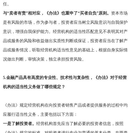
任。
与“卖者有责”相对应，《办法》也重申了“买者自负”原则。
资本市场
是有风险的市场，作为参与者，投资者应当树立风险意识与自我保护
意识，增强自我保护能力。经营机构的适当性匹配意见不表明其对产
品或服务的风险和收益做出实质性判断或保证，投资者应当在了解产
品或服务情况，听取经营机构适当性意见的基础上，根据自身实际情
况做出判断，审慎决策，独立承担投资风险。
5.
金融产品具有高度的专业性、技术性与复杂性，《办法》对于经营
机构的适当性义务做了哪些规定？
《办法》规定经营机构在向投资者销售产品或者提供服务的过程中均
应履行适当性义务，主要包括以下方面：
一是了解投资者。
经营机构首先应当了解必要的投资者信息，按照
《办法》规定的标准，对投资者进行专业与普通的基本分类，在两类