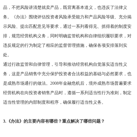
品，不把风险讲清楚就卖产品，既背离基本道义，也违反了法律义
务。《办法》围绕评估投资者风险承受能力和产品风险等级、充分揭
示风险、提出匹配意见等要求，通过一系列看得见、抓得着的制度安
排，规范经营机构义务，同时明确监管机构和自律组织履职要求，对
违反规定的行为制定了相应的监督管理措施，确保各项安排落到实
处。
通过行政监管和自律管理，引导和推动经营机构自觉落实适当性义
务，这是产品销售中充分保护投资者合法权益的基础与必然要求，也
是成熟市场通行的做法。2008年金融危机后，境外成熟市场普遍要求
经营机构在向投资者销售产品时，遵循一系列适当性行为准则，制定
适当性管理的内部制度和程序，确保履行适当性义务。
3.
《办法》的主要内容有哪些？重点解决了哪些问题？