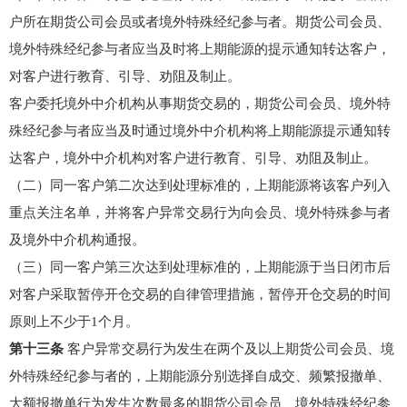
户所在期货公司会员或者境外特殊经纪参与者。期货公司会员、
境外特殊经纪参与者应当及时将上期能源的提示通知转达客户，
对客户进行教育、引导、劝阻及制止。
客户委托境外中介机构从事期货交易的，期货公司会员、境外特
殊经纪参与者应当及时通过境外中介机构将上期能源提示通知转
达客户，境外中介机构对客户进行教育、引导、劝阻及制止。
（二）同一客户第二次达到处理标准的，上期能源将该客户列入
重点关注名单，并将客户异常交易行为向会员、境外特殊参与者
及境外中介机构通报。
（三）同一客户第三次达到处理标准的，上期能源于当日闭市后
对客户采取暂停开仓交易的自律管理措施，暂停开仓交易的时间
原则上不少于1个月。
第十三条
客户异常交易行为发生在两个及以上期货公司会员、境
外特殊经纪参与者的，上期能源分别选择自成交、频繁报撤单、
大额报撤单行为发生次数最多的期货公司会员、境外特殊经纪参