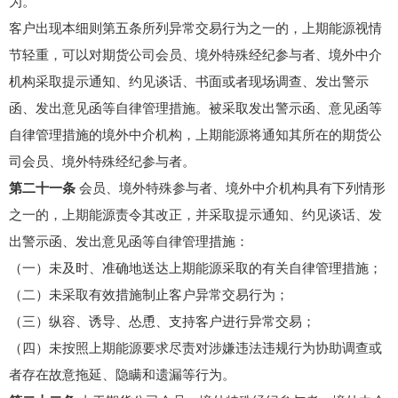
为。
客户出现本细则第五条所列异常交易行为之一的，上期能源视情
节轻重，可以对期货公司会员、境外特殊经纪参与者、境外中介
机构采取提示通知、约见谈话、书面或者现场调查、发出警示
函、发出意见函等自律管理措施。被采取发出警示函、意见函等
自律管理措施的境外中介机构，上期能源将通知其所在的期货公
司会员、境外特殊经纪参与者。
第二十一条
会员、境外特殊参与者、境外中介机构具有下列情形
之一的，上期能源责令其改正，并采取提示通知、约见谈话、发
出警示函、发出意见函等自律管理措施：
（一）未及时、准确地送达上期能源采取的有关自律管理措施；
（二）未采取有效措施制止客户异常交易行为；
（三）纵容、诱导、怂恿、支持客户进行异常交易；
（四）未按照上期能源要求尽责对涉嫌违法违规行为协助调查或
者存在故意拖延、隐瞒和遗漏等行为。