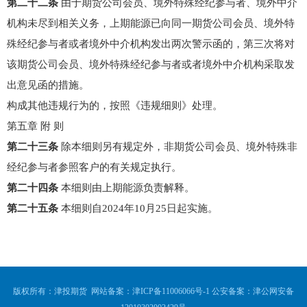
第二十二条
由于期货公司会员、境外特殊经纪参与者、境外中介
机构未尽到相关义务，上期能源已向同一期货公司会员、境外特
殊经纪参与者或者境外中介机构发出两次警示函的，第三次将对
该期货公司会员、境外特殊经纪参与者或者境外中介机构采取发
出意见函的措施。
构成其他违规行为的，按照《违规细则》处理。
第五章 附 则
第二十三条
除本细则另有规定外，非期货公司会员、境外特殊非
经纪参与者参照客户的有关规定执行。
第二十四条
本细则由上期能源负责解释。
第二十五条
本细则自2024年10月25日起实施。
版权所有：津投期货 网站备案：
津ICP备11006066号-1
公安备案：
津公网安备