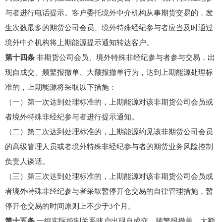
与者进行电话提示。客户委托境外中介机构从事期货交易的，发
生次数最多的期货公司会员、境外特殊经纪参与者应当及时通过
境外中介机构将上期能源提示通知转达客户。
第十四条
非期货公司会员、境外特殊非经纪参与者参与交易，出
现自成交、频繁报撤单、大额报撤单行为，达到上期能源处理标
准的，上期能源将采取以下措施：
（一）第一次达到处理标准的，上期能源对该非期货公司会员或
者境外特殊非经纪参与者进行提示通知。
（二）第二次达到处理标准的，上期能源约见该非期货公司会员
的高级管理人员或者境外特殊非经纪参与者的期货业务风险控制
负责人谈话。
（三）第三次达到处理标准的，上期能源对该非期货公司会员或
者境外特殊非经纪参与者采取暂停开仓交易的自律管理措施，暂
停开仓交易的时间原则上不少于3个月。
第十五条
一组实际控制关系账户出现自成交、频繁报撤单、大额