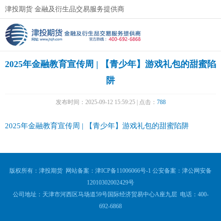
津投期货 金融及衍生品交易服务提供商
2025年金融教育宣传周 | 【青少年】游戏礼包的甜蜜陷
阱
发布时间：2025-09-12 15:59:25 | 点击：
788
2025年金融教育宣传周 | 【青少年】游戏礼包的甜蜜陷阱
版权所有：津投期货 网站备案：
津ICP备11006066号-1
公安备案：
津公网安备
12010302002429号
公司地址：天津市河西区马场道59号国际经济贸易中心A座九层 电话：400-
692-6868