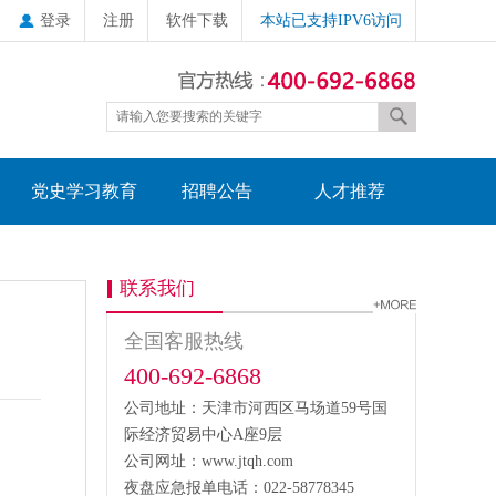
登录
注册
软件下载
本站已支持IPV6访问
党史学习教育
招聘公告
人才推荐
联系我们
全国客服热线
400-692-6868
公司地址：天津市河西区马场道59号国
际经济贸易中心A座9层
公司网址：www.jtqh.com
夜盘应急报单电话：022-58778345