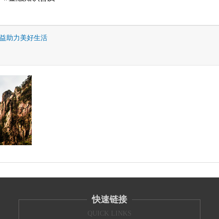
权益助力美好生活
快速链接
QUICK LINKS