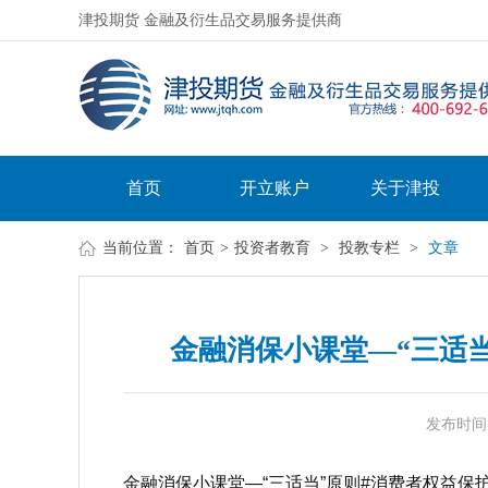
津投期货 金融及衍生品交易服务提供商
首页
开立账户
关于津投
当前位置：
首页
>
投资者教育
>
投教专栏
>
文章
金融消保小课堂—“三适当
发布时间：20
金融消保小课堂—“三适当”原则#消费者权益保护