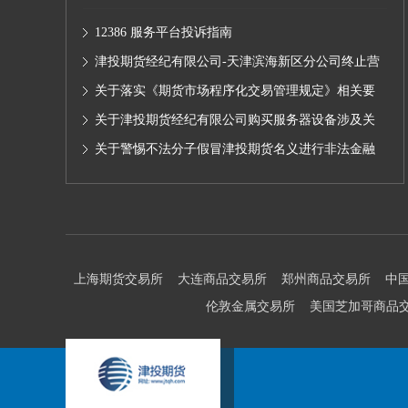
12386 服务平台投诉指南
津投期货经纪有限公司-天津滨海新区分公司终止营
业的公告
关于落实《期货市场程序化交易管理规定》相关要
求,无限易终端版本调整及客户通知
关于津投期货经纪有限公司购买服务器设备涉及关
联交易情况的公示
关于警惕不法分子假冒津投期货名义进行非法金融
活动的声明
上海期货交易所
大连商品交易所
郑州商品交易所
中
伦敦金属交易所
美国芝加哥商品