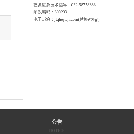
夜盘应急技术指导：022-58778336
邮政编码：300203
电子邮箱：jtqh#jtqh.com(替换#为@)
公告
NOTICE