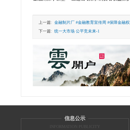
上一篇:
金融制片厂 #金融教育宣传周 #保障金融
下一篇:
统一大市场 公平竞未来-1
信息公示
INFORMATION PUBLICITY