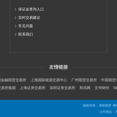
保证金查询入口
实时交易建议
常见问题
联系我们
友情链接
国金融期货交易所
上海国际能源交易中心
广州期货交易所
中国期货
交易所集团
上海证券交易所
深圳证券交易所
和讯网
文华财经
M
版权所有：津投期货 网
公司地址：天