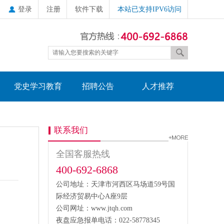
登录
注册
软件下载
本站已支持IPV6访问
党史学习教育
招聘公告
人才推荐
联系我们
全国客服热线
400-692-6868
公司地址：天津市河西区马场道59号国
际经济贸易中心A座9层
公司网址：www.jtqh.com
夜盘应急报单电话：022-58778345