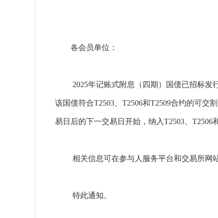
各会员单位：
2025年记账式附息（四期）国债已招标发
该国债符合T2503、T2506和T2509合约的可交
易日后的下一交易日开始，纳入T2503、T250
相关信息可在参与人服务平台和交易所网
特此通知。