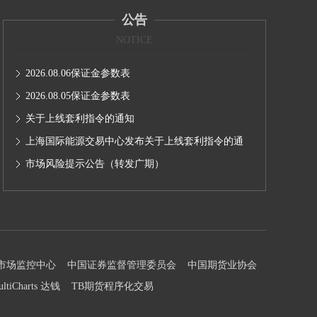
公告
NOTICE
2026.08.06保证金参数表
2026.08.05保证金参数表
关于上线套利指令的通知
上海国际能源交易中心发布关于上线套利指令的通
知
市场风险提示公告（转发广期）
市场监控中心
中国证券监督管理委员会
中国期货业协会
ultiCharts 达钱
TB期货程序化交易