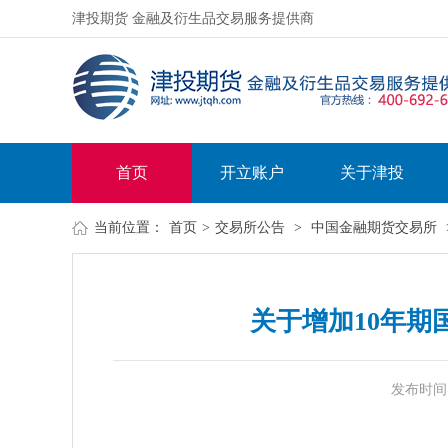
津投期货 金融及衍生品交易服务提供商
首页
开立账户
关于津投
当前位置：
首页
>
交易所公告
>
中国金融期货交易所
关于增加10年
发布时间：20