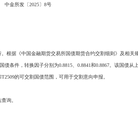
中金所发〔2025〕8号
行。根据《中国金融期货交易所国债期货合约交割细则》及相关
割国债条件，转换因子分别为0.8815、0.8841和0.8867。该国债从
6和T2509的可交割国债范围，可用于交割意向申报。
站查询。