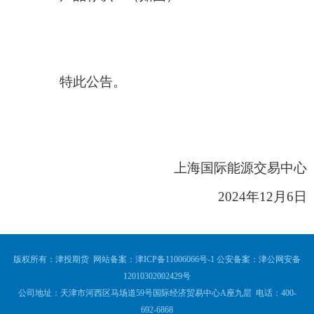
特此公告。
上海国际能源交易中心
2024
年
12
月
6
日
版权所有：津投期货 网站备案：
津ICP备11006066号-1
公安备案：
津公网安备
12010302002429号
公司地址：天津市河西区马场道59号国际经济贸易中心A座九层 电话：400-
692-6868