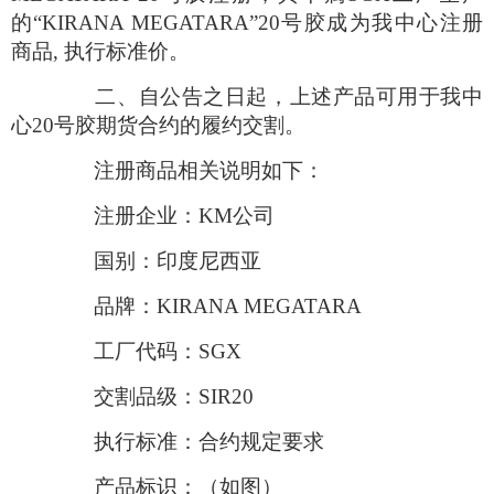
的
“
KIRANA MEGATARA
”
20
号胶成为我中心注册
商品
,
执行标准价。
二、自公告之日起，上述产品可用于我中
心
20
号胶期货合约的履约交割。
注册商品相关说明如下：
注册企业：
KM
公司
国别：印度尼西亚
品牌：
KIRANA MEGATARA
工厂代码：
SGX
交割品级：
SIR20
执行标准：合约规定要求
产品标识：（如图）