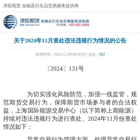
津投期货 金融及衍生品交易服务提供商
关于2024年11月查处违法违规行为情况的公告
发布时间：2024-12-09 00:00:00 | 点击：
662
〔
2024
〕
131
号
为切实强化风险防范，加强一线监管，规
范期货交易行为，保障期货市场参与者的合法权
益，上海国际能源交易中心（以下简称上期能源）
持续对违法违规行为进行查处。
2024
年
11
月份查处
情况如下：
异常交易行为管理方面，处理异常交易行