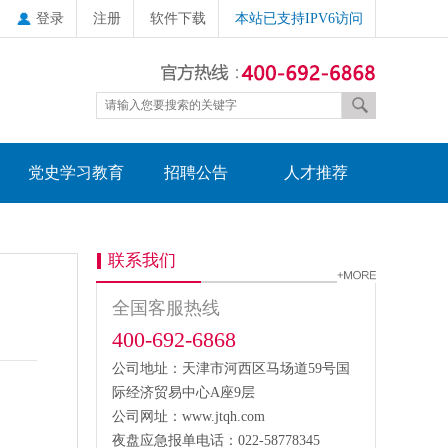
登录
注册
软件下载
本站已支持IPV6访问
党史学习教育
招聘公告
人才推荐
联系我们
全国客服热线
400-692-6868
公司地址：天津市河西区马场道59号国
际经济贸易中心A座9层
公司网址：www.jtqh.com
夜盘应急报单电话：022-58778345