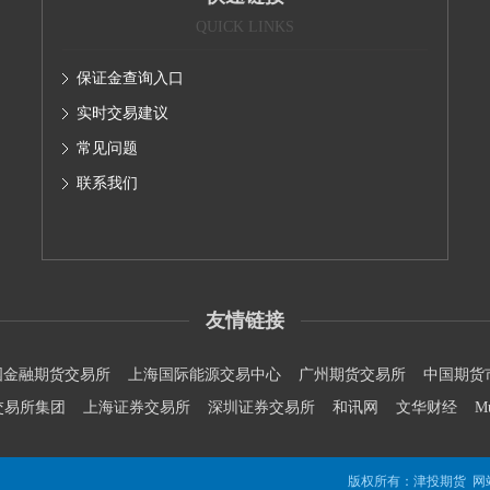
QUICK LINKS
保证金查询入口
实时交易建议
常见问题
联系我们
友情链接
国金融期货交易所
上海国际能源交易中心
广州期货交易所
中国期货
交易所集团
上海证券交易所
深圳证券交易所
和讯网
文华财经
M
版权所有：津投期货 网