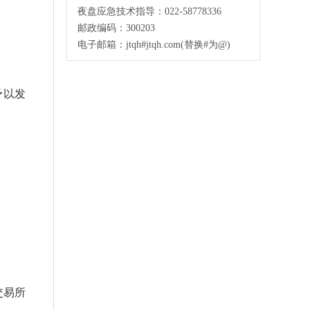
夜盘应急技术指导：022-58778336
邮政编码：300203
电子邮箱：jtqh#jtqh.com(替换#为@)
予以发
交易所