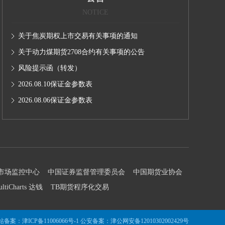
NOTICE
关于焦炭期权上市交易有关事项的通知
关于动力煤期货2708合约有关事项的公告
风险提示函（转发）
2026.08.10保证金参数表
2026.08.06保证金参数表
市场监控中心
中国证券监督管理委员会
中国期货业协会
ultiCharts 达钱
TB期货程序化交易
站备案：
津ICP备11006066号-1
公安备案：
津公网安备12010302002429号