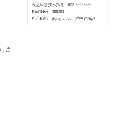
夜盘应急技术指导：022-58778336
邮政编码：300203
电子邮箱：jtqh#jtqh.com(替换#为@)
牌，注