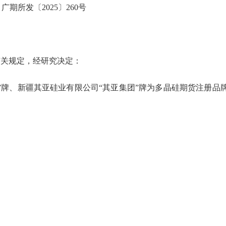
广期所发〔2025〕260号
有关规定，经研究决定：
”牌、新疆其亚硅业有限公司“其亚集团”牌为多晶硅期货注册品
。