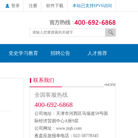
登录
注册
软件下载
本站已支持IPV6访问
党史学习教育
招聘公告
人才推荐
联系我们
全国客服热线
400-692-6868
公司地址：天津市河西区马场道59号国
际经济贸易中心A座9层
公司网址：www.jtqh.com
夜盘应急报单电话：022-58778345