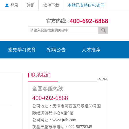
登录
注册
软件下载
本站已支持IPV6访问
党史学习教育
招聘公告
人才推荐
联系我们
全国客服热线
400-692-6868
公司地址：天津市河西区马场道59号国
际经济贸易中心A座9层
公司网址：www.jtqh.com
夜盘应急报单电话：022-58778345