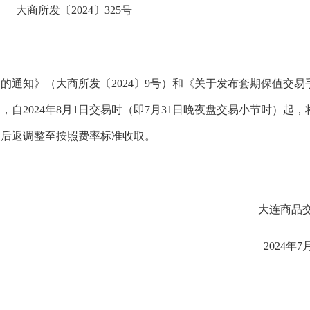
大商所发〔2024〕325号
知》（大商所发〔2024〕9号）和《关于发布套期保值交易
，自2024年8月1日交易时（即7月31日晚夜盘交易小节时）起，
收后返调整至按照费率标准收取。
大连商品交
2024年7月