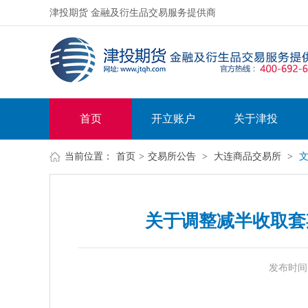
津投期货 金融及衍生品交易服务提供商
首页
开立账户
关于津投
当前位置：
首页
>
交易所公告
>
大连商品交易所
>
关于调整减半收取套
发布时间：20