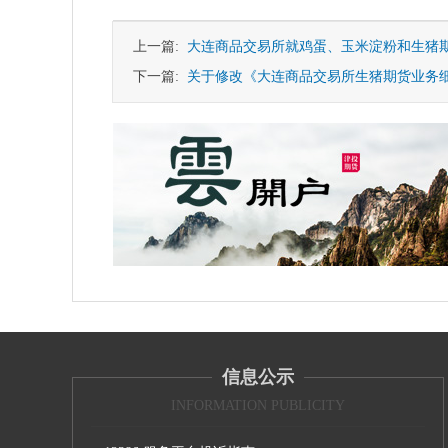
上一篇:
大连商品交易所就鸡蛋、玉米淀粉和生猪
下一篇:
关于修改《大连商品交易所生猪期货业务
信息公示
INFORMATION PUBLICITY