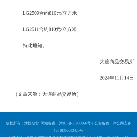
LG2509合约810元/立方米
LG2511合约810元/立方米
特此通知。
大连商品交易所
2024年11月14日
（文章来源：大连商品交易所）
版权所有：津投期货 网站备案：
津ICP备11006066号-1
公安备案：
津公网安备
12010302002429号