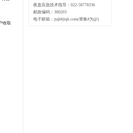
夜盘应急技术指导：022-58778336
邮政编码：300203
电子邮箱：jtqh#jtqh.com(替换#为@)
户收取