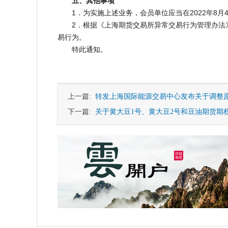
五、其他事项
1．为实施上述业务，会员单位应当在2022年8月
2．根据《上海期货交易所异常交易行为管理办法》
易行为。
特此通知。
上一篇:
转发上海国际能源交易中心发布关于调整
下一篇:
关于黄大豆1号、黄大豆2号和豆油期货期