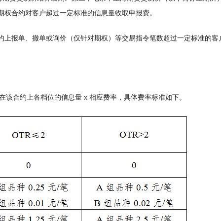
货和期权合约对客户超过一定标准的信息量收取申报费。
上报单、撤单或询价（仅针对期权）等交易指令笔数超过一定标准的客
。
该合约上各档位的信息量 х 相应费率，具体费率标准如下。