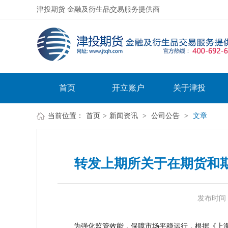
津投期货 金融及衍生品交易服务提供商
首页
开立账户
关于津投
当前位置：
首页
>
新闻资讯
>
公司公告
>
文章
转发上期所关于在期货和
发布时间：20
为强化监管效能，保障市场平稳运行，根据《上海