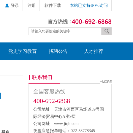
登录
注册
软件下载
本站已支持IPV6访问
党史学习教育
招聘公告
人才推荐
联系我们
全国客服热线
知
400-692-6868
公司地址：天津市河西区马场道59号国
际经济贸易中心A座9层
公司网址：www.jtqh.com
夜盘应急报单电话：022-58778345
）将自