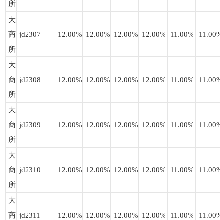
所
大
商
jd2307
12.00%
12.00%
12.00%
12.00%
11.00%
11.00
所
大
商
jd2308
12.00%
12.00%
12.00%
12.00%
11.00%
11.00
所
大
商
jd2309
12.00%
12.00%
12.00%
12.00%
11.00%
11.00
所
大
商
jd2310
12.00%
12.00%
12.00%
12.00%
11.00%
11.00
所
大
商
jd2311
12.00%
12.00%
12.00%
12.00%
11.00%
11.00