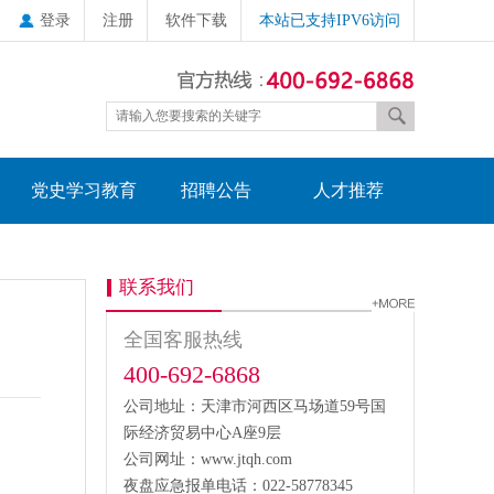
登录
注册
软件下载
本站已支持IPV6访问
党史学习教育
招聘公告
人才推荐
联系我们
全国客服热线
400-692-6868
公司地址：天津市河西区马场道59号国
际经济贸易中心A座9层
公司网址：www.jtqh.com
夜盘应急报单电话：022-58778345