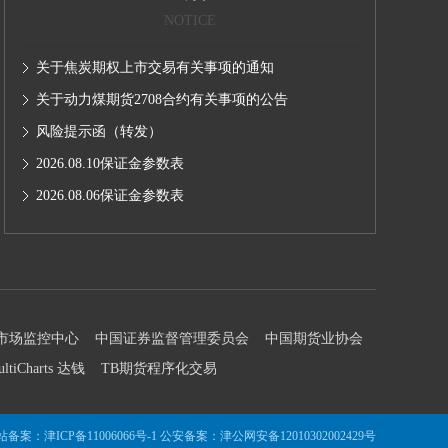
NOTICE
关于焦炭期权上市交易有关事项的通知
关于动力煤期货2708合约有关事项的公告
风险提示函（转发）
2026.08.10保证金参数表
2026.08.06保证金参数表
市场监控中心
中国证券监督管理委员会
中国期货业协会
ultiCharts 达钱
TB期货程序化交易
站备案：
津ICP备11006066号-1
公安备案：
津公网安备12010302002429号