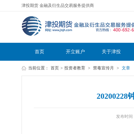
津投期货 金融及衍生品交易服务提供商
首页
开立账户
关于津投
当前位置：
首页
>
投资者教育
>
禁毒宣传月
>
文章
202002
发布时间：20