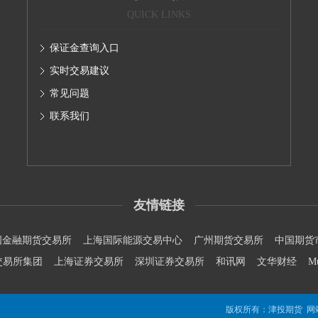
QUICK LINKS
保证金查询入口
实时交易建议
常见问题
联系我们
友情链接
国金融期货交易所
上海国际能源交易中心
广州期货交易所
中国期货
交易所集团
上海证券交易所
深圳证券交易所
和讯网
文华财经
M
版权所有：津投期货 网