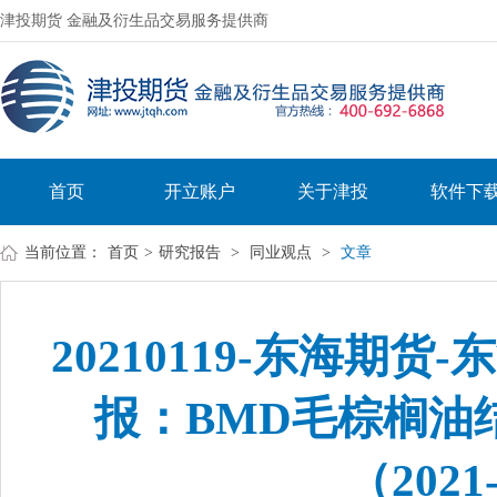
津投期货 金融及衍生品交易服务提供商
首页
开立账户
关于津投
软件下
当前位置：
首页
>
研究报告
>
同业观点
>
文章
20210119-东海期
报：BMD毛棕榈油
（2021