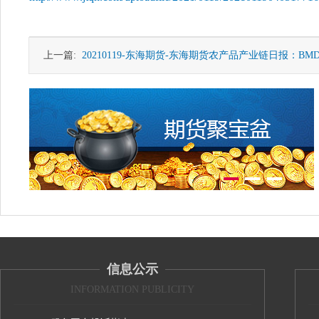
上一篇:
20210119-东海期货-东海期货农产品产业链日报：BMD
信息公示
INFORMATION PUBLICITY