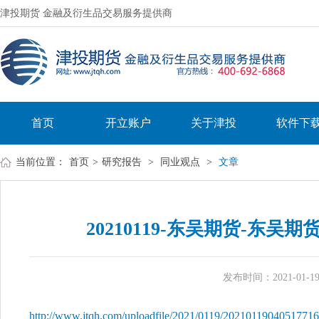
津投期货 金融及衍生品交易服务提供商
首页
开立账户
关于津投
软件下
当前位置：
首页
>
研究报告
>
同业观点
>
文章
20210119-东吴期货-东吴期
发布时间：2021-01-19 
http://www.jtqh.com/uploadfile/2021/0119/20210119040517716