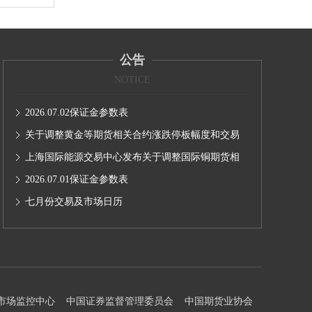
公告
NOTICE
2026.07.02保证金参数表
关于调整黄金等期货相关合约涨跌停板幅度和交易
保证金比例的通知（转发）
上海国际能源交易中心发布关于调整国际铜期货相
关合约涨跌停板幅度和交易保证金比例的通知（转
2026.07.01保证金参数表
发）
七月份交易及市场日历
市场监控中心
中国证券监督管理委员会
中国期货业协会