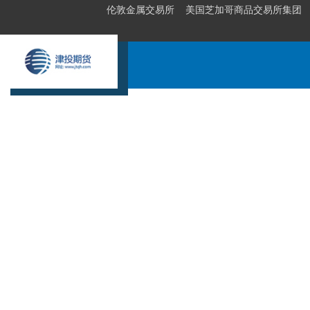
伦敦金属交易所
美国芝加哥商品交易所集团