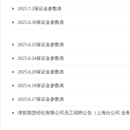
2025.7.2保证金参数表
2025.6.30保证金参数表
2025.6.25保证金参数表
2025.6.24保证金参数表
2025.6.20保证金参数表
2025.6.18保证金参数表
2025.6.17保证金参数表
津投期货经纪有限公司员工招聘公告（上海分公司 业