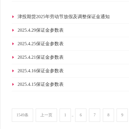
津投期货2025年劳动节放假及调整保证金通知
2025.4.29保证金参数表
2025.4.25保证金参数表
2025.4.21保证金参数表
2025.4.16保证金参数表
2025.4.15保证金参数表
1549条
上一页
1
6
7
8
9
..