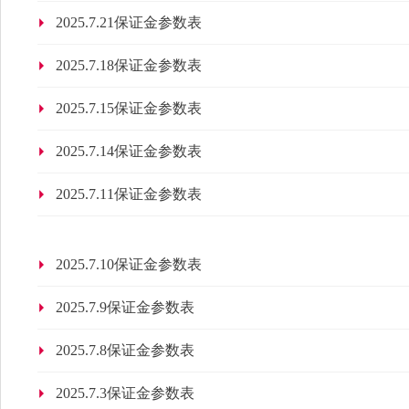
2025.7.21保证金参数表
2025.7.18保证金参数表
2025.7.15保证金参数表
2025.7.14保证金参数表
2025.7.11保证金参数表
2025.7.10保证金参数表
2025.7.9保证金参数表
2025.7.8保证金参数表
2025.7.3保证金参数表