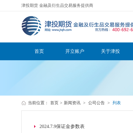
津投期货 金融及衍生品交易服务提供商
首页
开立账户
关于津投
当前位置：
首页
>
新闻资讯
>
公司公告
>
列表
2024.7.9保证金参数表