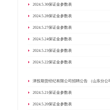
2024.5.30保证金参数表
2024.5.28保证金参数表
2024.5.27保证金参数表
2024.5.24保证金参数表
2024.5.23保证金参数表
2024.5.22保证金参数表
津投期货经纪有限公司招聘公告 （山东分公
2024.5.21保证金参数表
2024.5.20保证金参数表