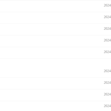
2024
2024
2024
2024
2024
2024
2024
2024
2024