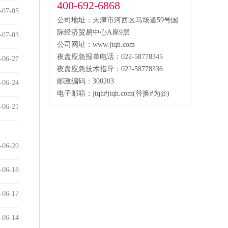
400-692-6868
-07-05
公司地址：天津市河西区马场道59号国
际经济贸易中心A座9层
-07-03
公司网址：www.jtqh.com
夜盘应急报单电话：022-58778345
-06-27
夜盘应急技术指导：022-58778336
邮政编码：300203
-06-24
电子邮箱：jtqh#jtqh.com(替换#为@)
-06-21
-06-20
-06-18
-06-17
-06-14