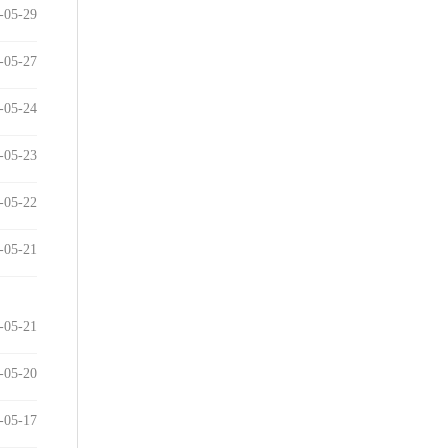
-05-29
-05-27
-05-24
-05-23
-05-22
-05-21
-05-21
-05-20
-05-17