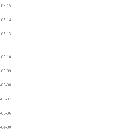
-05-15
-05-14
-05-13
-05-10
-05-09
-05-08
-05-07
-05-06
-04-30