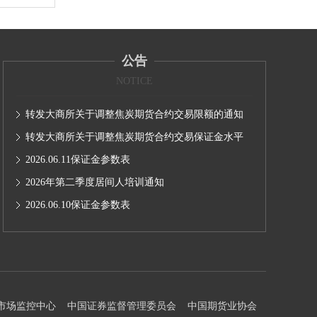
公告
NOTICE
转发大商所关于调整焦炭期货合约交易限额的通知
转发大商所关于调整焦炭期货合约交易保证金水平
的通知
2026.06.11保证金参数表
2026年第二季度居间人培训通知
2026.06.10保证金参数表
市场监控中心
中国证券监督管理委员会
中国期货业协会