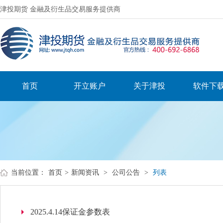
津投期货 金融及衍生品交易服务提供商
首页
开立账户
关于津投
软件下
当前位置：
首页
>
新闻资讯
>
公司公告
>
列表
2025.4.14保证金参数表