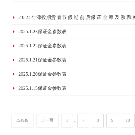
2 0 2 5年津投期货 春节 假 期 前 后保 证 金 率 及 涨 跌 
2025.1.23保证金参数表
2025.1.22保证金参数表
2025.1.21保证金参数表
2025.1.20保证金参数表
2025.1.15保证金参数表
1549条
上一页
1
7
8
9
10
..