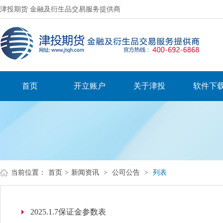
津投期货 金融及衍生品交易服务提供商
首页
开立账户
关于津投
软件下
当前位置：
首页
>
新闻资讯
>
公司公告
>
列表
2025.1.7保证金参数表