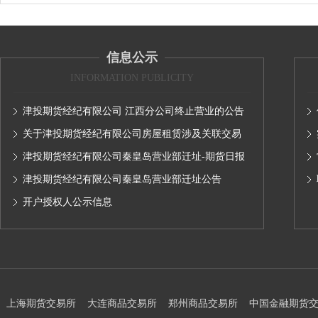
信息公示
INFORMATION PUBLICITY
津投期货经纪有限公司 江西分公司终止营业的公告
关于津投期货经纪有限公司房屋租赁涉及关联交易
情况的公示（2024）
津投期货经纪有限公司秦皇岛营业部迁址-期货日报
公告
津投期货经纪有限公司秦皇岛营业部迁址公告
开户授权人公示信息
上海期货交易所
大连商品交易所
郑州商品交易所
中国金融期货